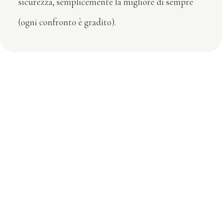
sicurezza, semplicemente la migliore di sempre
(ogni confronto è gradito).