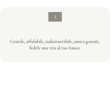
II
Gentile, affidabile, indistruttibile; amica geniale,
fedele una vita al tuo fianco.