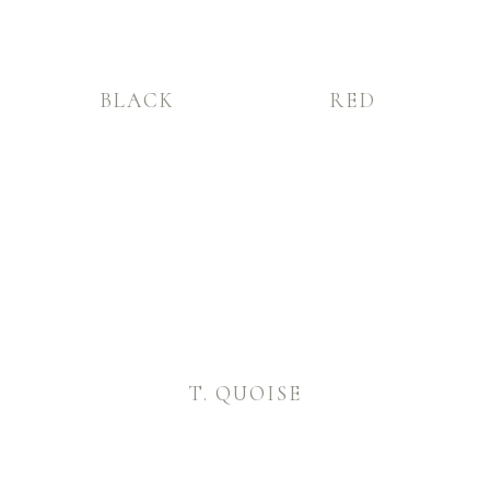
BLACK
RED
T. QUOISE