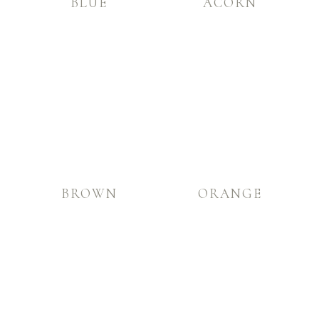
BLUE
ACORN
BROWN
ORANGE