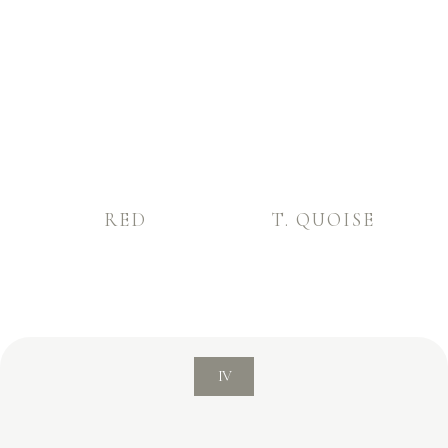
RED
T. QUOISE
IV